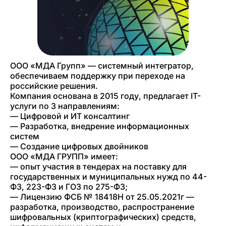
ООО «МДА Групп» — системный интегратор,
обеспечиваем поддержку при переходе на
российские решения.
Компания основана в 2015 году, предлагает IT-
услуги по 3 направлениям:
— Цифровой и ИТ консалтинг
— Разработка, внедрение информационных
систем
— Создание цифровых двойников
ООО «МДА ГРУПП» имеет:
— опыт участия в тендерах на поставку для
государственных и муниципальных нужд по 44-
ФЗ, 223-ФЗ и ГОЗ по 275-ФЗ;
— Лицензию ФСБ № 18418Н от 25.05.2021г —
разработка, производство, распространение
шифровальных (криптографических) средств,