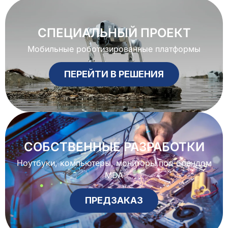
СПЕЦИАЛЬНЫЙ ПРОЕКТ
Мобильные роботизированные платформы
ПЕРЕЙТИ В РЕШЕНИЯ
СОБСТВЕННЫЕ РАЗРАБОТКИ
Ноутбуки, компьютеры, мониторы под брендом
MDA
ПРЕДЗАКАЗ