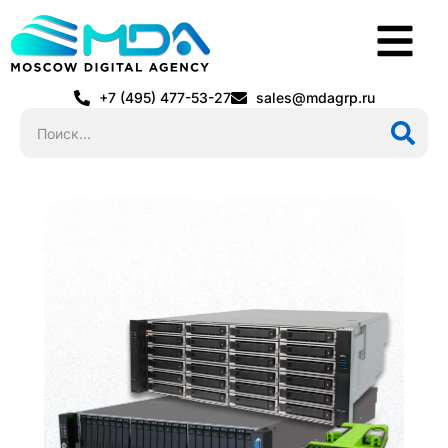
+7 (495) 477-53-27
sales@mdagrp.ru