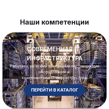
Наши компетенции
СОВРЕМЕННАЯ IT-
ИНФРАСТРУКТУРА
Работаем со всеми основными поставщиками
оборудования и
компонентами IT-инфраструктуры
ПЕРЕЙТИ В КАТАЛОГ