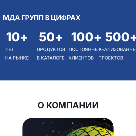
МДА ГРУПП В ЦИФРАХ
10
+
50
+
100
+
500
ЛЕТ
ПРОДУКТОВ
ПОСТОЯННЫХ
РЕАЛИЗОВАНН
НА РЫНКЕ
В КАТАЛОГЕ
КЛИЕНТОВ
ПРОЕКТОВ
О КОМПАНИИ