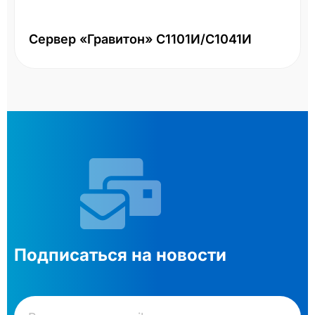
Сервер «Гравитон» С1101И/С1041И
Подписаться на новости