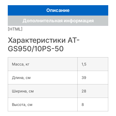
Описание
Дополнительная информация
[HTML]
Характеристики AT-
GS950/10PS-50
Масса, кг
1,5
Длина, см
39
Ширина, см
28
Высота, см
8