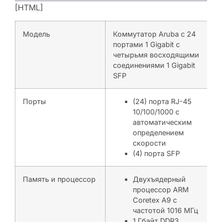
[HTML]
Модель
Коммутатор Aruba с 24
портами 1 Gigabit с
четырьмя восходящими
соединениями 1 Gigabit
SFP
Порты
(24) порта RJ-45
10/100/1000 с
автоматическим
определением
скорости
(4) порта SFP
Память и процессор
Двухъядерный
процессор ARM
Coretex A9 с
частотой 1016 МГц
1 Гбайт DDR3