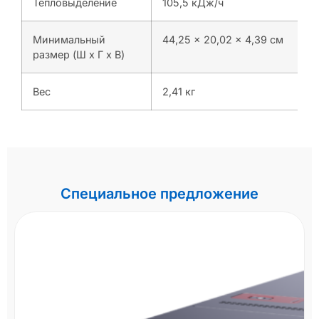
Тепловыделение
105,5 кДж/ч
Минимальный
44,25 x 20,02 x 4,39 см
размер (Ш x Г x В)
Вес
2,41 кг
Специальное предложение