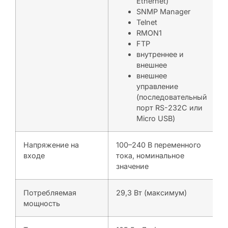
Ethernet)
SNMP Manager
Telnet
RMON1
FTP
внутреннее и
внешнее
внешнее
управление
(последовательный
порт RS-232C или
Micro USB)
Напряжение на
100–240 В переменного
входе
тока, номинальное
значение
Потребляемая
29,3 Вт (максимум)
мощность