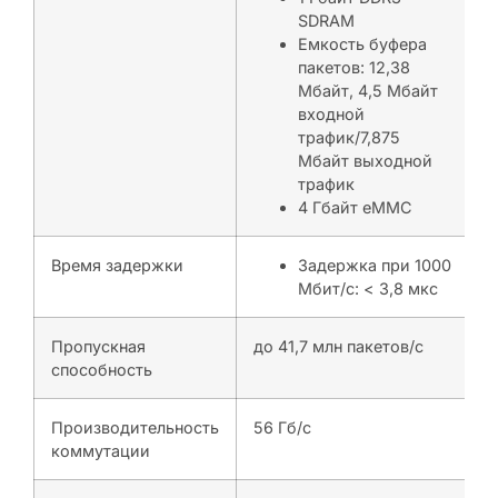
SDRAM
Емкость буфера
пакетов: 12,38
Мбайт, 4,5 Мбайт
входной
трафик/7,875
Мбайт выходной
трафик
4 Гбайт eMMC
Время задержки
Задержка при 1000
Мбит/с: < 3,8 мкс
Пропускная
до 41,7 млн пакетов/с
способность
Производительность
56 Гб/с
коммутации