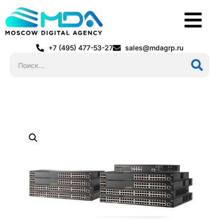
+7 (495) 477-53-27
sales@mdagrp.ru