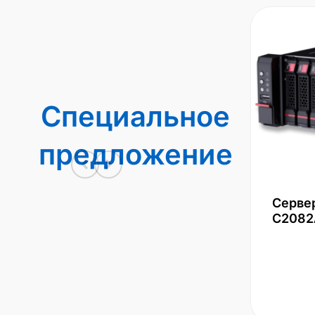
Специальное
предложение
Серве
С2082