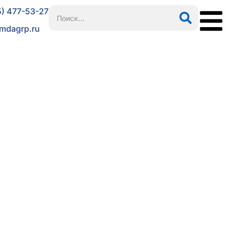
5) 477-53-27
mdagrp.ru