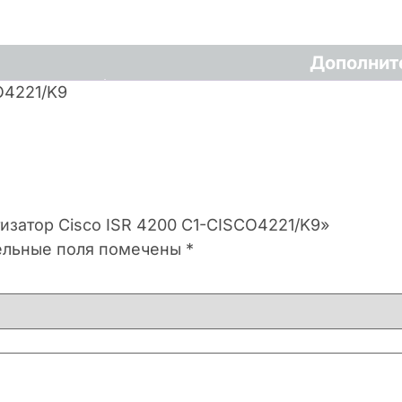
Дополнит
O4221/K9
изатор Cisco ISR 4200 C1-CISCO4221/K9»
ельные поля помечены
*