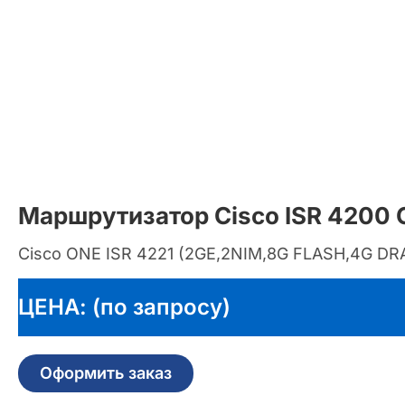
Маршрутизатор Cisco ISR 4200 
Cisco ONE ISR 4221 (2GE,2NIM,8G FLASH,4G DR
ЦЕНА: (по запросу)
Оформить заказ