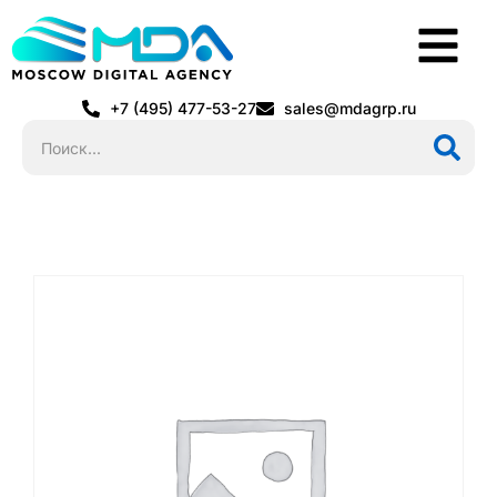
+7 (495) 477-53-27
sales@mdagrp.ru