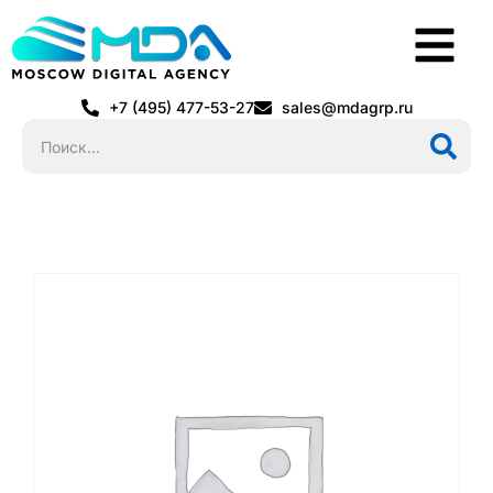
+7 (495) 477-53-27
sales@mdagrp.ru