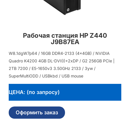
Рабочая станция HP Z440
J9B87EA
W8.1dgW7p64 / 16GB DDR4-2133 (4x4GB) / NVIDIA
Quadro K4200 4GB DL-DVI(I)+2xDP / G2 256GB PCIe |
2TB 7200 / E5-1650v3 3.50GHz 2133 / 3yw /
SuperMultiODD / USBkbd / USB mouse
ЦЕНА: (по запросу)
Оформить заказ