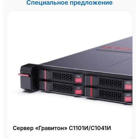
Специальное предложение
Сервер «Гравитон» С1101И/С1041И