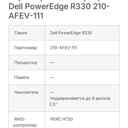
Dell PowerEdge R330 210-
AFEV-111
Серия
Dell PowerEdge R330
Партномер
210-AFEV-111
Процессор
—
Память
—
Накопители
—
поддерживается до 8 дисков
2,5″
RAID-
PERC H730
контроллер