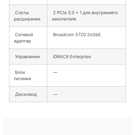
Слоты
2 PCIe 3.0 + 1 для внутреннего
расширения
накопителя
Сетевой
Broadcom 5720 2xGbE
адаптер
Управление
iDRAC8 Enterprise
Блок
—
питания
Дисковод
—