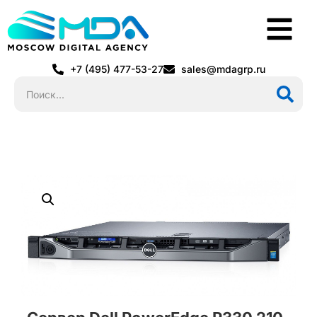
+7 (495) 477-53-27
sales@mdagrp.ru