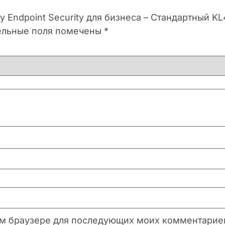
ky Endpoint Security для бизнеса – Стандартный 
ельные поля помечены
*
этом браузере для последующих моих комментарие