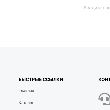
вости
БЫСТРЫЕ ССЫЛКИ
КОН
Главная
я
Каталог