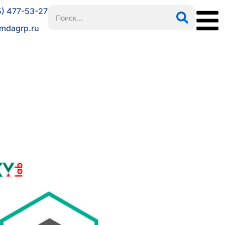
5) 477-53-27
mdagrp.ru