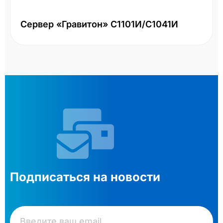
Сервер «Гравитон» С1101И/С1041И
Подписаться на новости