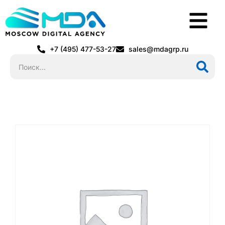
+7 (495) 477-53-27
sales@mdagrp.ru