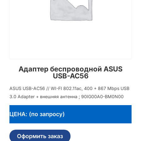
Адаптер беспроводной ASUS
USB-AC56
ASUS USB-AC56 // WI-FI 802.11ac, 400 + 867 Mbps USB
3.0 Adapter + внешняя антенна ; 90IG00A0-BM0N00
ЦЕНА: (по запросу)
Оформить заказ