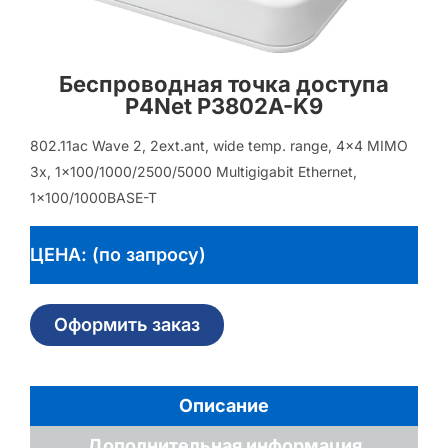
Беспроводная точка доступа
P4Net P3802A-K9
802.11ac Wave 2, 2ext.ant, wide temp. range, 4×4 MIMO
3x, 1×100/1000/2500/5000 Multigigabit Ethernet,
1×100/1000BASE-T
ЦЕНА: (по запросу)
Оформить заказ
Описание
Дополнительная информация