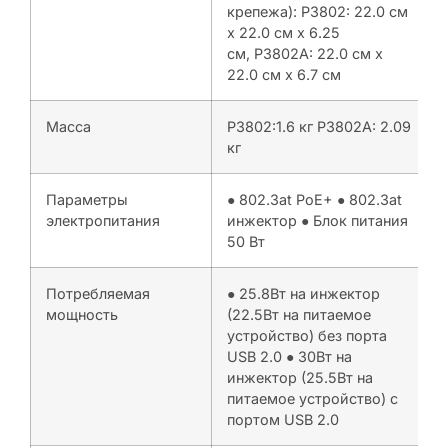
крепежа): P3802: 22.0 см
x 22.0 см x 6.25
см, P3802A: 22.0 см x
22.0 см x 6.7 см
Масса
P3802:1.6 кг P3802A: 2.09
кг
Параметры
● 802.3at PoE+ ● 802.3at
электропитания
инжектор ● Блок питания
50 Вт
Потребляемая
● 25.8Вт на инжектор
мощность
(22.5Вт на питаемое
устройство) без порта
USB 2.0 ● 30Вт на
инжектор (25.5Вт на
питаемое устройство) с
портом USB 2.0