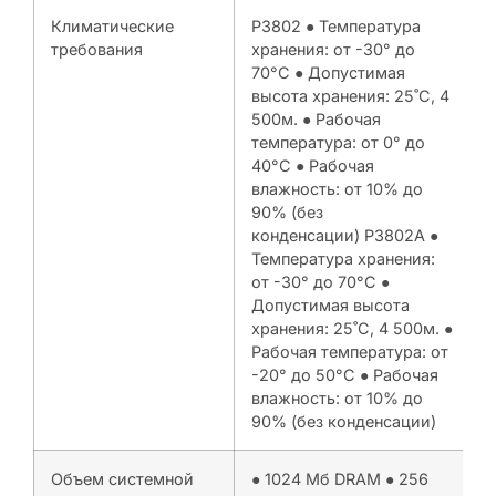
Климатические
P3802 ● Температура
требования
хранения: от -30° до
70°C ● Допустимая
высота хранения: 25˚C, 4
500м. ● Рабочая
температура: от 0° до
40°C ● Рабочая
влажность: от 10% до
90% (без
конденсации) P3802A ●
Температура хранения:
от -30° до 70°C ●
Допустимая высота
хранения: 25˚C, 4 500м. ●
Рабочая температура: от
-20° до 50°C ● Рабочая
влажность: от 10% до
90% (без конденсации)
Объем системной
● 1024 Мб DRAM ● 256