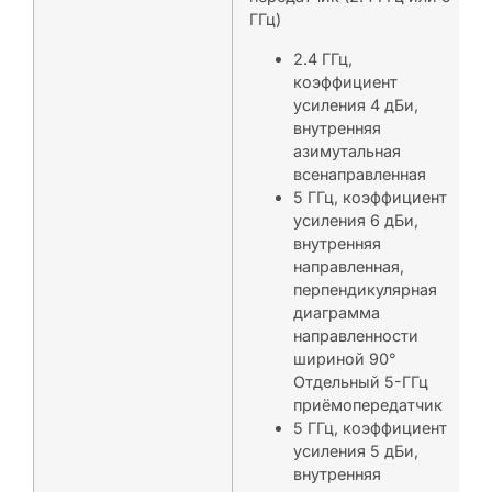
ГГц)
2.4 ГГц,
коэффициент
усиления 4 дБи,
внутренняя
азимутальная
всенаправленная
5 ГГц, коэффициент
усиления 6 дБи,
внутренняя
направленная,
перпендикулярная
диаграмма
направленности
шириной 90°
Отдельный 5-ГГц
приёмопередатчик
5 ГГц, коэффициент
усиления 5 дБи,
внутренняя