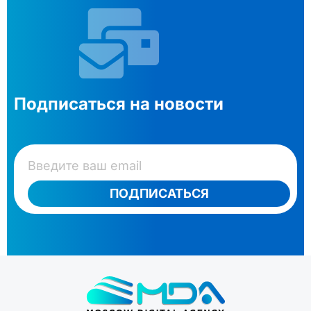
Подписаться на новости
ПОДПИСАТЬСЯ
Специализация компании – тиражируемые решения
для построения корпоративных информационных
инфраструктур