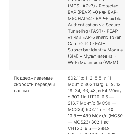
(MCSHAPv2) ◦ Protected
EAP (PEAP) v0 или EAP-
MSCHAPv2 ◦ EAP-Flexible
Authentication via Secure
Tunneling (FAST) ◦ PEAP
v1 или EAP-Generic Token
Card (GTC) ◦ EAP-
Subscriber Identity Module
(SIM) ● Мультимедиа: ◦
Wi-Fi Multimedia (WMM)
Поддерживаемые
802.11b: 1, 2, 5.5, и 11
скорости передачи
Мбит/с 802.11a/g: 6, 9, 12,
данных
18, 24, 36, 48, и 54 Мбит/
с 802.11n HT20: 6.5 —
216.7 Мбит/с (MCS0 —
MCS23) 802.11n HT40:
13.5 — 450 Мбит/с (MCS0
— MCS23) 802.11ac
VHT20: 6.5 — 288.9