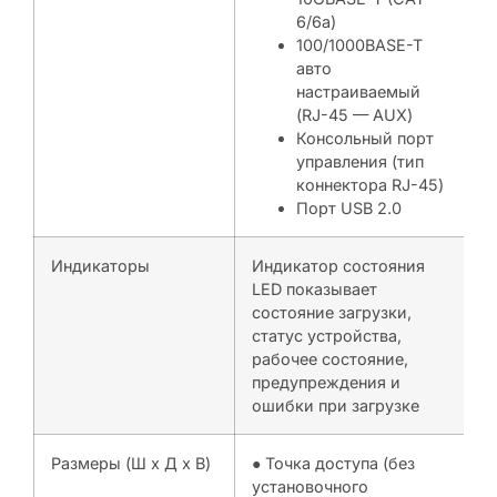
6/6a)
100/1000BASE-T
авто
настраиваемый
(RJ-45 — AUX)
Консольный порт
управления (тип
коннектора RJ-45)
Порт USB 2.0
Индикаторы
Индикатор состояния
LED показывает
состояние загрузки,
статус устройства,
рабочее состояние,
предупреждения и
ошибки при загрузке
Размеры (Ш x Д x В)
● Точка доступа (без
установочного