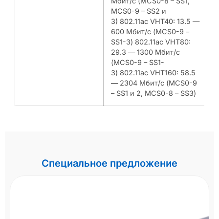
Мбит/с (MCS0-8 – SS1,
MCS0-9 – SS2 и
3) 802.11ac VHT40: 13.5 —
600 Мбит/с (MCS0-9 –
SS1-3) 802.11ac VHT80:
29.3 — 1300 Мбит/с
(MCS0-9 – SS1-
3) 802.11ac VHT160: 58.5
— 2304 Мбит/с (MCS0-9
– SS1 и 2, MCS0-8 – SS3)
Специальное предложение