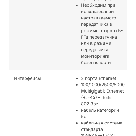
Необходим при
использовании
настраиваемого
передатчика в
режиме второго 5-
ГГц передатчика
или в режиме
передатчика
мониторинга
безопасности
Интерфейсы
2 порта Ethernet
100/1000/2500/5000
Multigigabit Ethernet
(RJ-45) – IEEE
802.3bz
кабель категории
5e
кабельная система
стандарта
10GBASE-T (CAT