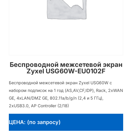
Беспроводной межсетевой экран
Zyxel USG60W-EU0102F
Беспроводной межсетевой экран Zyxel USG60W с
набором подписок на 1 год (AS,AV,CF,IDP), Rack, 2xWAN
GE, 4xLAN/DMZ GE, 802.11a/b/g/n (2,4 и 5 ГГц),
2xUSB3.0, AP Controller (2/18)
ЦЕНА: (по запросу)