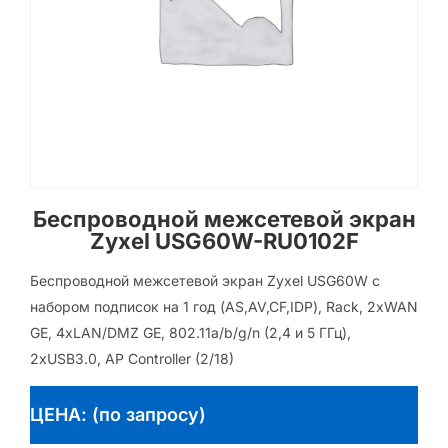
Беспроводной межсетевой экран
Zyxel USG60W-RU0102F
Беспроводной межсетевой экран Zyxel USG60W с
набором подписок на 1 год (AS,AV,CF,IDP), Rack, 2xWAN
GE, 4xLAN/DMZ GE, 802.11a/b/g/n (2,4 и 5 ГГц),
2xUSB3.0, AP Controller (2/18)
ЦЕНА: (по запросу)