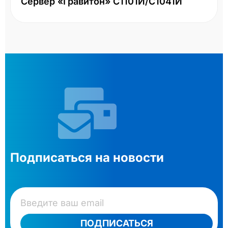
Сервер «Гравитон» С1101И/С1041И
Подписаться на новости
ПОДПИСАТЬСЯ