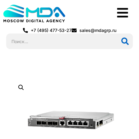
+7 (495) 477-53-27
sales@mdagrp.ru