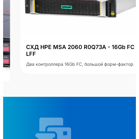
СХД HPE MSA 2060 R0Q73A - 16Gb FC
LFF
Два контроллера 16Gb FC, большой форм-фактор