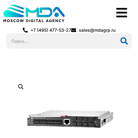
+7 (495) 477-53-27
sales@mdagrp.ru