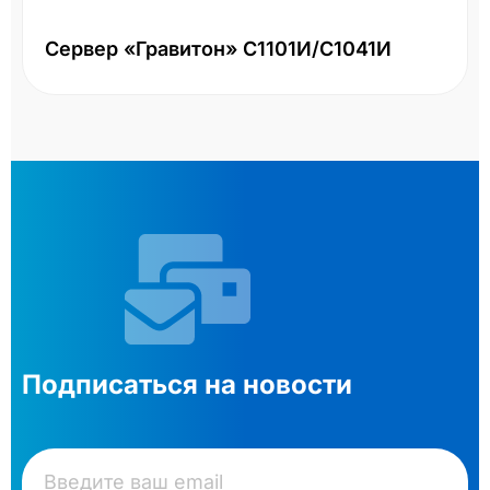
Сервер «Гравитон» С1101И/С1041И
Подписаться на новости