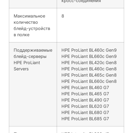
кросс-соединения
Максимальное
8
количество
блейд-устройств
в полке
Поддерживаемые
HPE ProLiant BL460c Gen9
блейд-серверы
HPE ProLiant BL660c Gen9
HPE ProLiant
HPE ProLiant BL420c Gen8
Servers
HPE ProLiant BL460c Gen8
HPE ProLiant BL465c Gen8
HPE ProLiant BL660c Gen8
HPE ProLiant BL460 G7
HPE ProLiant BL465 G7
HPE ProLiant BL490 G7
HPE ProLiant BL620 G7
HPE ProLiant BL680 G7
HPE ProLiant BL685 G7