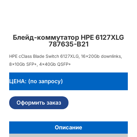
Блейд-коммутатор HPE 6127XLG
787635-B21
HPE cClass Blade Switch 6127XLG, 16x20Gb downlinks,
8x10Gb SFP+, 4x40Gb QSFP+
ЦЕНА: (по запросу)
Оформить заказ
Описание