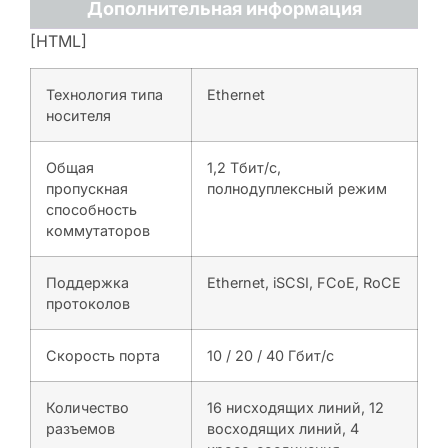
Дополнительная информация
[HTML]
Технология типа
Ethernet
носителя
Общая
1,2 Тбит/с,
пропускная
полнодуплексный режим
способность
коммутаторов
Поддержка
Ethernet, iSCSI, FCoE, RoCE
протоколов
Скорость порта
10 / 20 / 40 Гбит/с
Количество
16 нисходящих линий, 12
разъемов
восходящих линий, 4