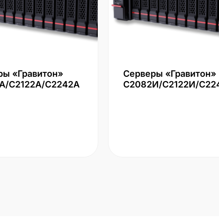
ры «Гравитон»
Серверы «Гравитон»
А/С2122А/С2242А
С2082И/С2122И/С22