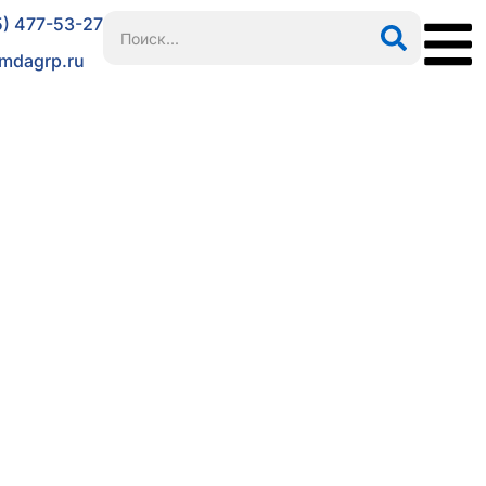
5) 477-53-27
mdagrp.ru