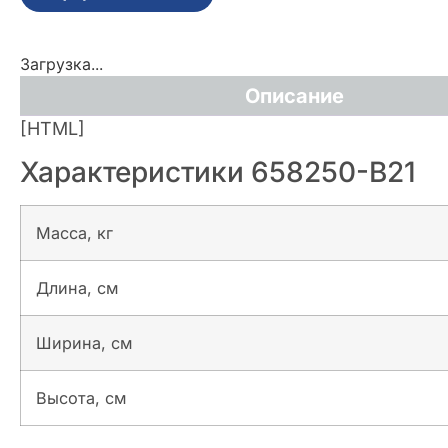
Загрузка...
Описание
[HTML]
Характеристики 658250-B21
Масса, кг
Длина, см
Ширина, см
Высота, см