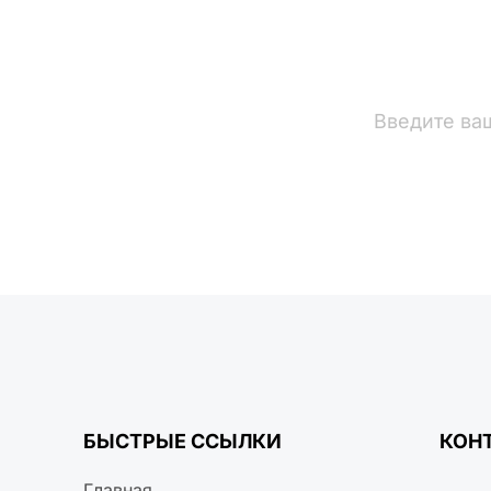
вости
БЫСТРЫЕ ССЫЛКИ
КОН
Главная