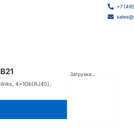
+7 (49
sales@
B21
Загрузка...
links, 4x1Gb(RJ45),