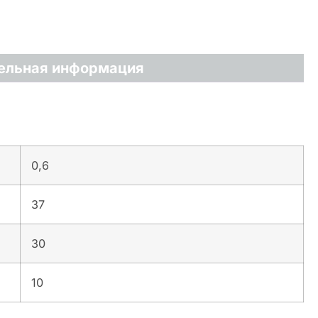
ельная информация
0,6
37
30
10