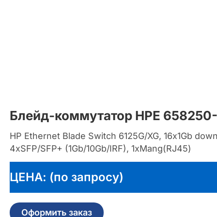
Блейд-коммутатор HPE 658250-
HP Ethernet Blade Switch 6125G/XG, 16х1Gb down
4xSFP/SFP+ (1Gb/10Gb/IRF), 1xMang(RJ45)
ЦЕНА: (по запросу)
Оформить заказ