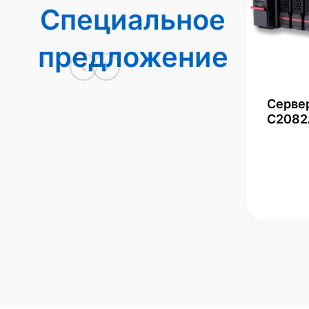
Специальное
предложение
Серве
С2082