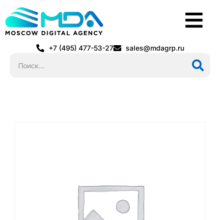
+7 (495) 477-53-27
sales@mdagrp.ru