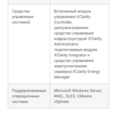
Средство
Встроенный модуль
управления
управления XClarity
системой
Controller,
централизованное
средство управления
инфраструктурой XClarity
Administrator,
подключаемые модули
XClarity Integrator и
средство управления
электропитанием
серверов XClarity Energy
Manager
Поддерживаемые
Microsoft Windows Server,
операционные
RHEL, SLES, VMware
системы
vSphere