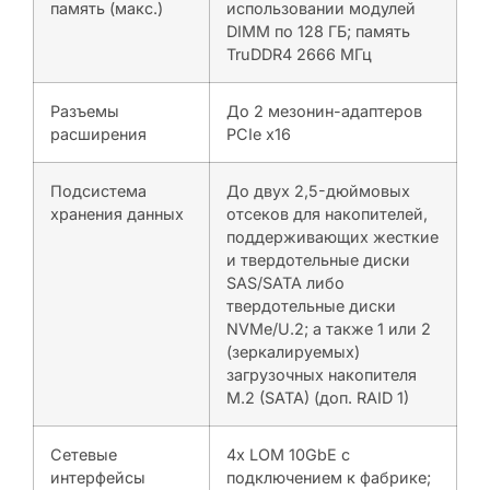
память (макс.)
использовании модулей
DIMM по 128 ГБ; память
TruDDR4 2666 МГц
Разъемы
До 2 мезонин-адаптеров
расширения
PCIe x16
Подсистема
До двух 2,5-дюймовых
хранения данных
отсеков для накопителей,
поддерживающих жесткие
и твердотельные диски
SAS/SATA либо
твердотельные диски
NVMe/U.2; а также 1 или 2
(зеркалируемых)
загрузочных накопителя
M.2 (SATA) (доп. RAID 1)
Сетевые
4x LOM 10GbE с
интерфейсы
подключением к фабрике;