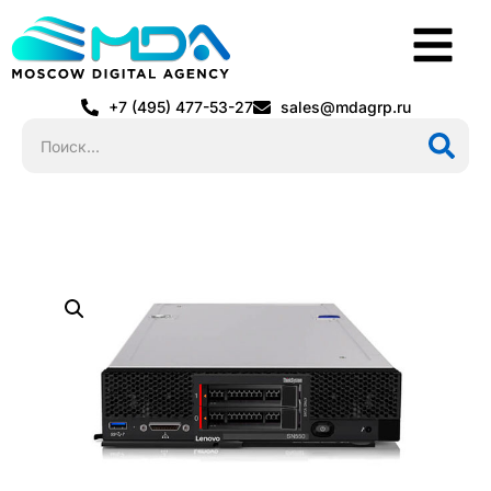
+7 (495) 477-53-27
sales@mdagrp.ru