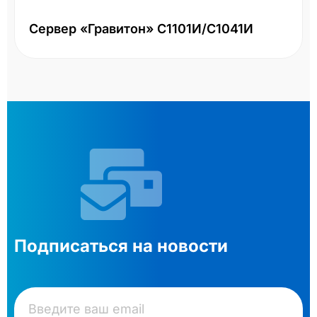
Сервер «Гравитон» С1101И/С1041И
Подписаться на новости