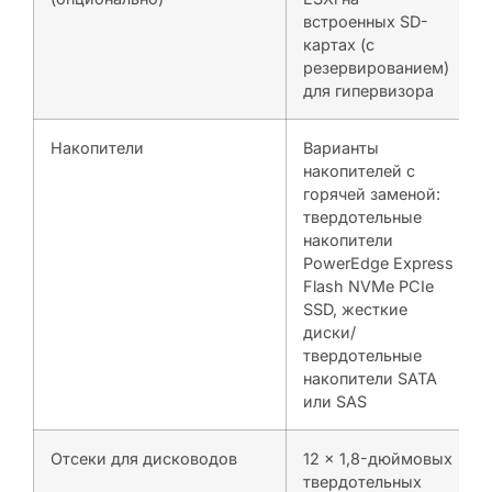
встроенных SD-
картах (с
резервированием)
для гипервизора
Накопители
Варианты
накопителей с
горячей заменой:
твердотельные
накопители
PowerEdge Express
Flash NVMe PCIe
SSD, жесткие
диски/
твердотельные
накопители SATA
или SAS
Отсеки для дисководов
12 x 1,8-дюймовых
твердотельных