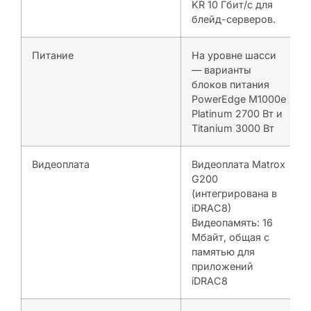
KR 10 Гбит/с для
блейд-серверов.
Питание
На уровне шасси
— варианты
блоков питания
PowerEdge M1000e
Platinum 2700 Вт и
Titanium 3000 Вт
Видеоплата
Видеоплата Matrox
G200
(интегрирована в
iDRAC8)
Видеопамять: 16
Мбайт, общая с
памятью для
приложений
iDRAC8