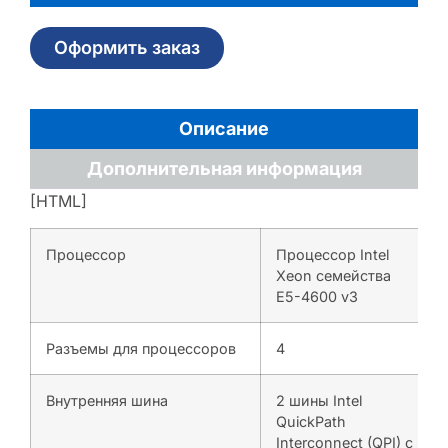
Оформить заказ
Описание
Дополнительная информация
[HTML]
Процессор
Процессор Intel
Xeon семейства
E5-4600 v3
Разъемы для процессоров
4
Внутренняя шина
2 шины Intel
QuickPath
Interconnect (QPI) с