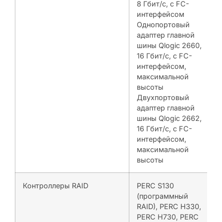
8 Гбит/с, с FC-
интерфейсом
Однопортовый
адаптер главной
шины Qlogic 2660,
16 Гбит/с, с FC-
интерфейсом,
максимальной
высоты
Двухпортовый
адаптер главной
шины Qlogic 2662,
16 Гбит/с, с FC-
интерфейсом,
максимальной
высоты
Контроллеры RAID
PERC S130
(программный
RAID), PERC H330,
PERC H730, PERC