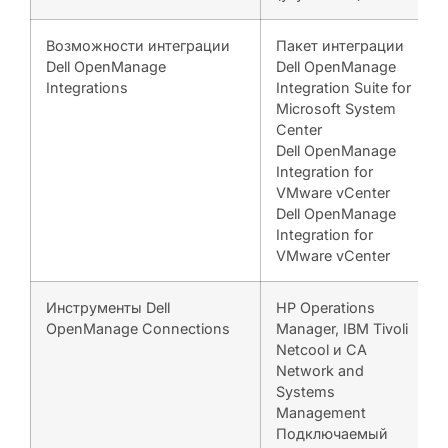
Возможности интеграции
Пакет интеграции
Dell OpenManage
Dell OpenManage
Integrations
Integration Suite for
Microsoft System
Center
Dell OpenManage
Integration for
VMware vCenter
Dell OpenManage
Integration for
VMware vCenter
Инструменты Dell
HP Operations
OpenManage Connections
Manager, IBM Tivoli
Netcool и CA
Network and
Systems
Management
Подключаемый