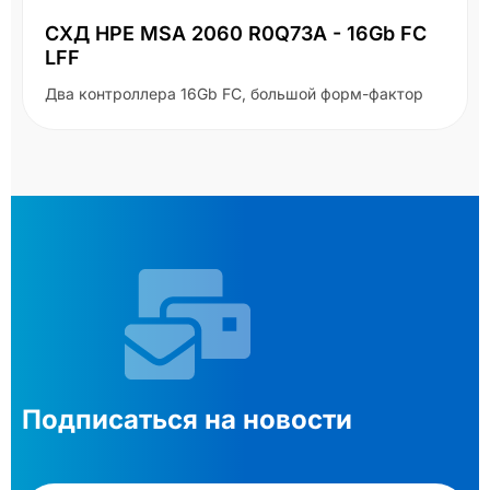
СХД HPE MSA 2060 R0Q73A - 16Gb FC
LFF
Два контроллера 16Gb FC, большой форм-фактор
Подписаться на новости