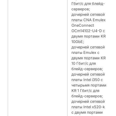
Гбит/с для блейд-
серверов;
дочерней сетевой
платы CNA Emulex
OneConnect
OCm14102-U4-D с
двумя портами KR
10GbE;
дочерней сетевой
платы Emulex с
двумя портами KR
10 Гбит/с для
блейд-серверов;
дочерней сетевой
платы Intel i350 с
четырьмя портами
KR 1 Гбит/с для
блейд-серверов;
дочерней сетевой
платы Intel x520-k
с двумя портами