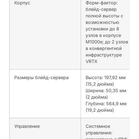
Корпус
Форм-фактор:
блейд-сервер
полной высоты с
возможностью
установки до 8
узлов в корпусе
M1000e; до 2 узлов
в конвергентной
инфраструктуре
VRTX
Размеры блейд-сервера
Высота: 197,92 мм
(15,2 дюйма)
Ширина: 50,35 мм
(2 дюйма)
Глубина: 564,9 мм
(19,2 дюйма)
Управление
Системное
управление: