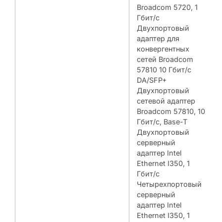
Broadcom 5720, 1
Гбит/с
Двухпортовый
адаптер для
конвергентных
сетей Broadcom
57810 10 Гбит/с
DA/SFP+
Двухпортовый
сетевой адаптер
Broadcom 57810, 10
Гбит/с, Base-T
Двухпортовый
серверный
адаптер Intel
Ethernet I350, 1
Гбит/с
Четырехпортовый
серверный
адаптер Intel
Ethernet I350, 1