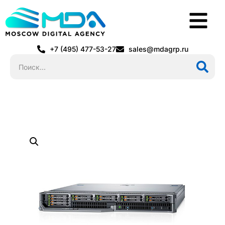
+7 (495) 477-53-27
sales@mdagrp.ru