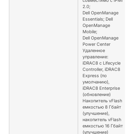
совместимо с IPMI
2.0;
Dell OpenManage
Essentials; Dell
OpenManage
Mobile;
Dell OpenManage
Power Center
Удаленное
управление:
iDRAC8 с Lifecycle
Controller, iDRAC8
Express (по
умолчанию),
iDRAC8 Enterprise
(обновление)
Накопитель vFlash
емкостью 8 Гбайт
(улучшение),
накопитель vFlash
емкостью 16 Гбайт
(улучшение)