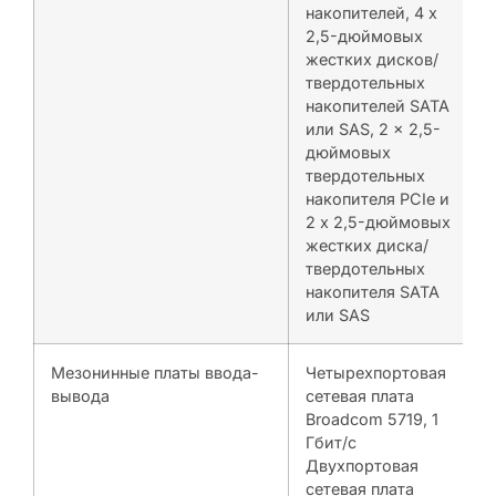
накопителей, 4 x
2,5-дюймовых
жестких дисков/
твердотельных
накопителей SATA
или SAS, 2 x 2,5-
дюймовых
твердотельных
накопителя PCIe и
2 x 2,5-дюймовых
жестких диска/
твердотельных
накопителя SATA
или SAS
Мезонинные платы ввода-
Четырехпортовая
вывода
сетевая плата
Broadcom 5719, 1
Гбит/с
Двухпортовая
сетевая плата