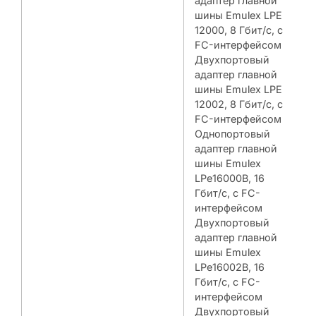
адаптер главной
шины Emulex LPE
12000, 8 Гбит/с, с
FC-интерфейсом
Двухпортовый
адаптер главной
шины Emulex LPE
12002, 8 Гбит/с, с
FC-интерфейсом
Однопортовый
адаптер главной
шины Emulex
LPe16000B, 16
Гбит/с, с FC-
интерфейсом
Двухпортовый
адаптер главной
шины Emulex
LPe16002B, 16
Гбит/с, с FC-
интерфейсом
Двухпортовый