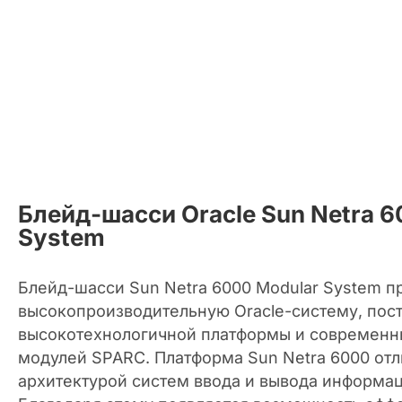
Блейд-шасси Oracle Sun Netra 
System
Блейд-шасси Sun Netra 6000 Modular System п
высокопроизводительную Oracle-систему, пос
высокотехнологичной платформы и современн
модулей SPARC. Платформа Sun Netra 6000 от
архитектурой систем ввода и вывода информа