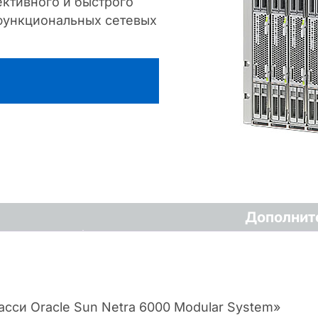
ктивного и быстрого
функциональных сетевых
Дополнит
асси Oracle Sun Netra 6000 Modular System»