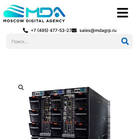
+7 (495) 477-53-27
sales@mdagrp.ru