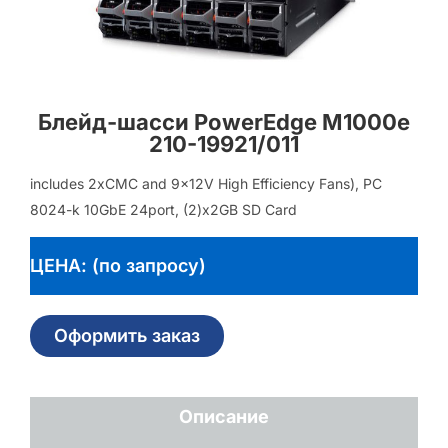
Блейд-шасси PowerEdge M1000e
210-19921/011
includes 2xCMC and 9x12V High Efficiency Fans), PC
8024-k 10GbE 24port, (2)x2GB SD Card
ЦЕНА: (по запросу)
Оформить заказ
Описание