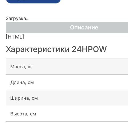
Загрузка...
Описание
[HTML]
Характеристики 24HPOW
Масса, кг
Длина, см
Ширина, см
Высота, см