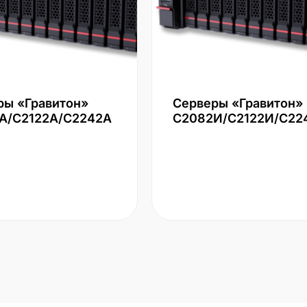
ры «Гравитон»
Серверы «Гравитон»
А/С2122А/С2242А
С2082И/С2122И/С22