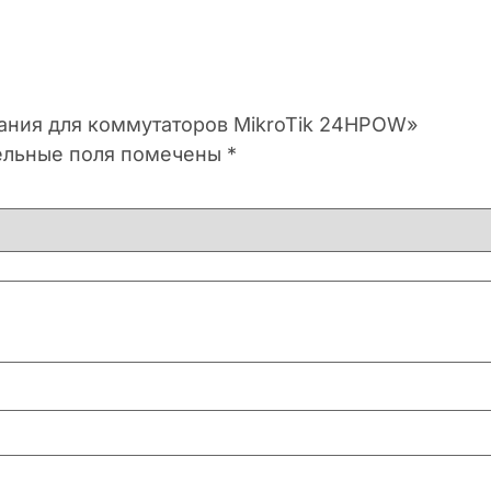
итания для коммутаторов MikroTik 24HPOW»
ельные поля помечены
*