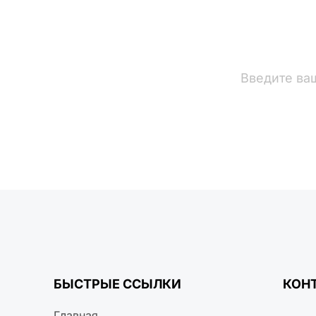
вости
БЫСТРЫЕ ССЫЛКИ
КОН
Главная