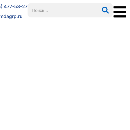
5) 477-53-27
mdagrp.ru