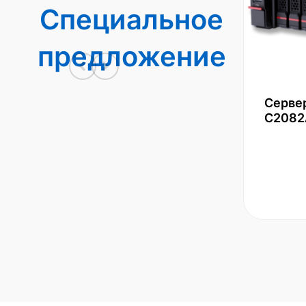
Специальное
предложение
Серве
С2082