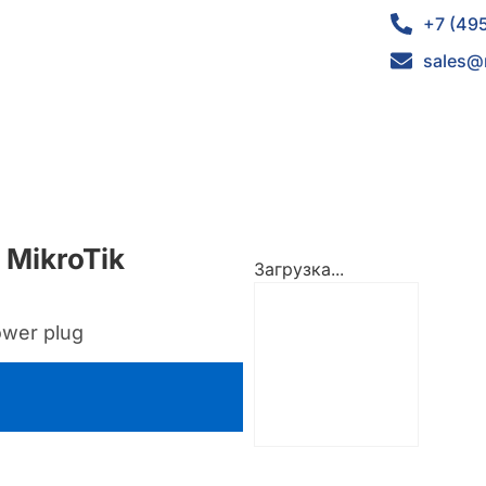
+7 (49
sales@
 MikroTik
Загрузка...
ower plug