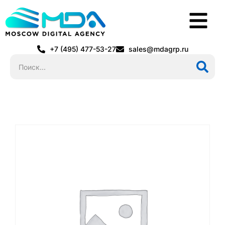
+7 (495) 477-53-27
sales@mdagrp.ru