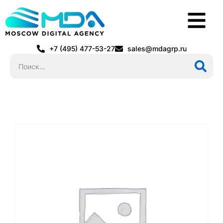
+7 (495) 477-53-27
sales@mdagrp.ru