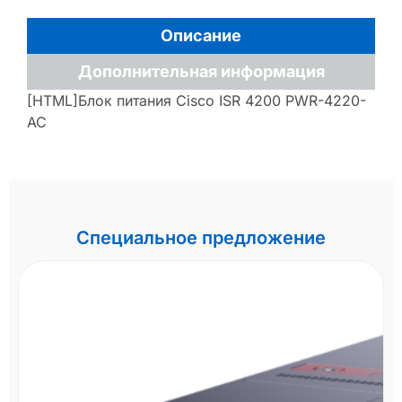
Описание
Дополнительная информация
[HTML]Блок питания Cisco ISR 4200 PWR-4220-
AC
Специальное предложение