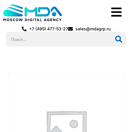
+7 (495) 477-53-27
sales@mdagrp.ru