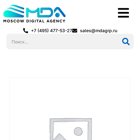
+7 (495) 477-53-27
sales@mdagrp.ru