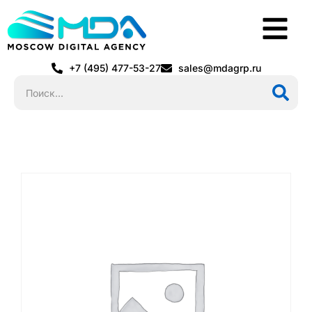
+7 (495) 477-53-27
sales@mdagrp.ru