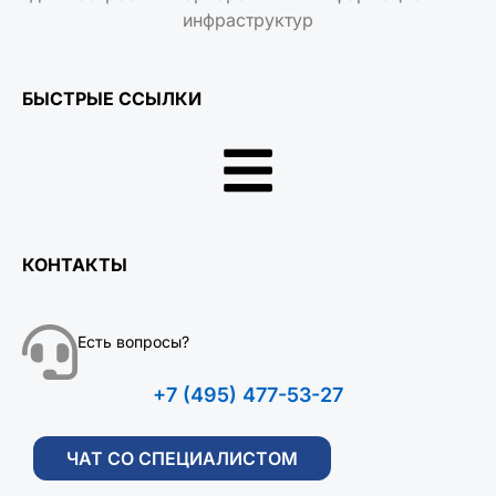
инфраструктур
БЫСТРЫЕ ССЫЛКИ
КОНТАКТЫ
Есть вопросы?
+7 (495) 477-53-27
ЧАТ СО СПЕЦИАЛИСТОМ