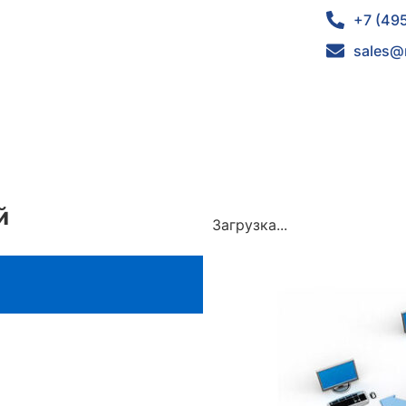
+7 (49
sales@
й
Загрузка...