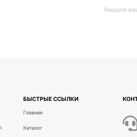
вости
БЫСТРЫЕ ССЫЛКИ
КОН
Главная
я
Каталог