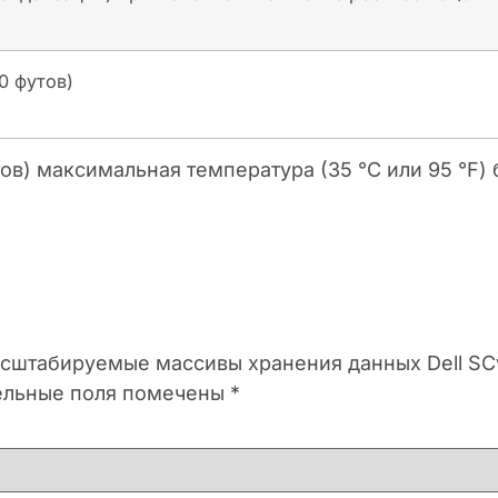
0 футов)
в) максимальная температура (35 °C или 95 °F) 
масштабируемые массивы хранения данных Dell SC
ельные поля помечены
*