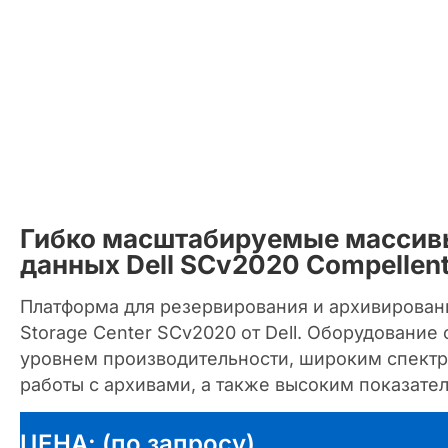
Гибко масштабируемые массив
данных Dell SCv2020 Compellen
Платформа для резервирования и архивирован
Storage Center SCv2020 от Dell. Оборудование
уровнем производительности, широким спектр
работы с архивами, а также высоким показате
ЦЕНА: (по запросу)