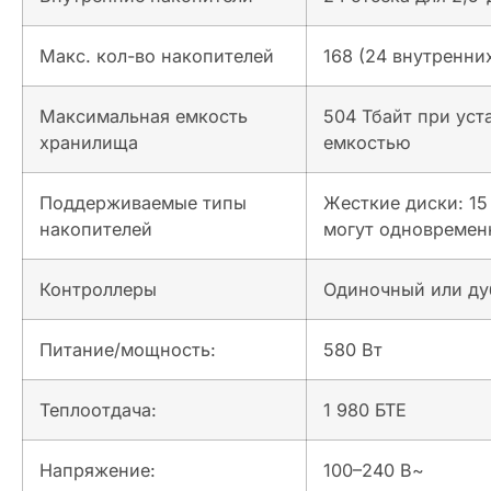
Макс. кол-во накопителей
168 (24 внутренни
Максимальная емкость
504 Тбайт при уст
хранилища
емкостью
Поддерживаемые типы
Жесткие диски: 15 
накопителей
могут одновремен
Контроллеры
Одиночный или ду
Питание/мощность:
580 Вт
Теплоотдача:
1 980 БТЕ
Напряжение:
100–240 В~