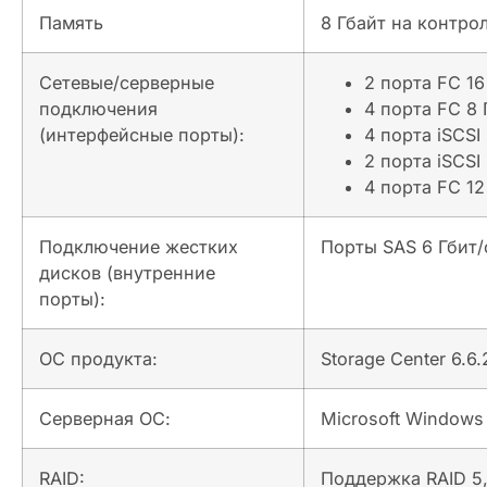
Память
8 Гбайт на контро
Сетевые/серверные
2 порта FC 1
подключения
4 порта FC 8
(интерфейсные порты):
4 порта iSCSI
2 порта iSCSI
4 порта FC 1
Подключение жестких
Порты SAS 6 Гбит/
дисков (внутренние
порты):
ОС продукта:
Storage Center 6.6.
Серверная ОС:
Microsoft Windows 
RAID:
Поддержка RAID 5,