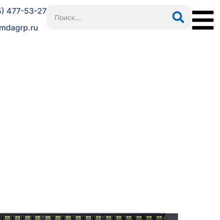
5) 477-53-27
mdagrp.ru