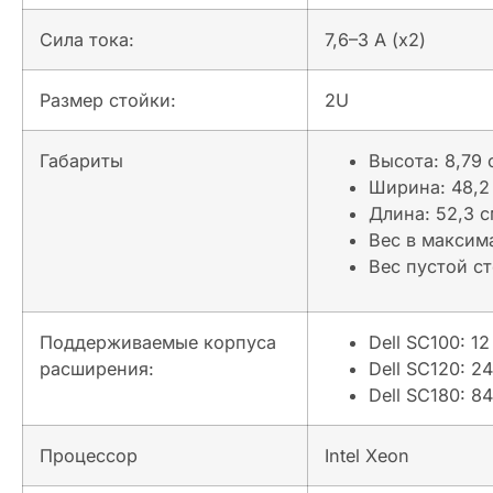
Сила тока:
7,6–3 А (x2)
Размер стойки:
2U
Габариты
Высота: 8,79 
Ширина: 48,2
Длина: 52,3 
Вес в максим
Вес пустой ст
Поддерживаемые корпуса
Dell SC100: 1
расширения:
Dell SC120: 
Dell SC180: 8
Процессор
Intel Xeon