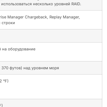
 использоваться несколько уровней RAID.
rise Manager Chargeback, Replay Manager,
й строки
ей на оборудование
39 370 футов) над уровнем моря
2 °F)
F)