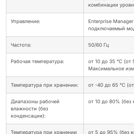
комбинации уровне
Управление:
Enterprise Manager
подключаемый моду
Частота:
50/60 Гц
Рабочая температура:
от 10 до 35 °C (о
Максимальное изм
Температура при хранении:
от -40 до 65 °C (о
Диапазоны рабочей
от 10 до 80% (без
влажности (без
конденсации):
Температура при хранении
от 5 до 95% (без 