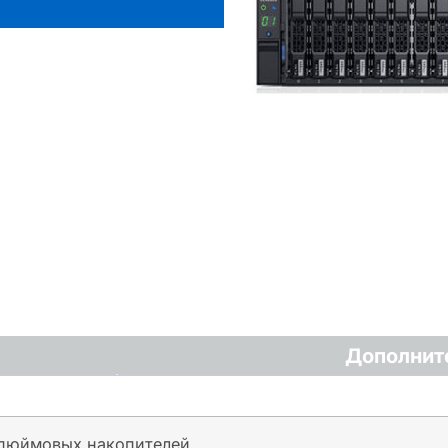
Дополнит
5-дюймовых накопителей