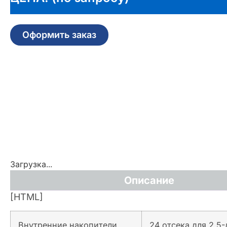
Оформить заказ
Загрузка...
Описание
[HTML]
Внутренние накопители
24 отсека для 2,