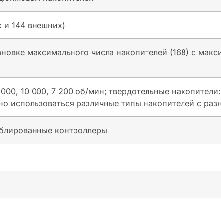
х и 144 внешних)
ановке максимального числа накопителей (168) с мак
000, 10 000, 7 200 об/мин; твердотельные накопители: W
но использоваться различные типы накопителей с раз
блированные контроллеры