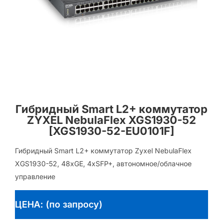
Гибридный Smart L2+ коммутатор
ZYXEL NebulaFlex XGS1930-52
[XGS1930-52-EU0101F]
Гибридный Smart L2+ коммутатор Zyxel NebulaFlex
XGS1930-52, 48xGE, 4xSFP+, автономное/облачное
управление
ЦЕНА: (по запросу)