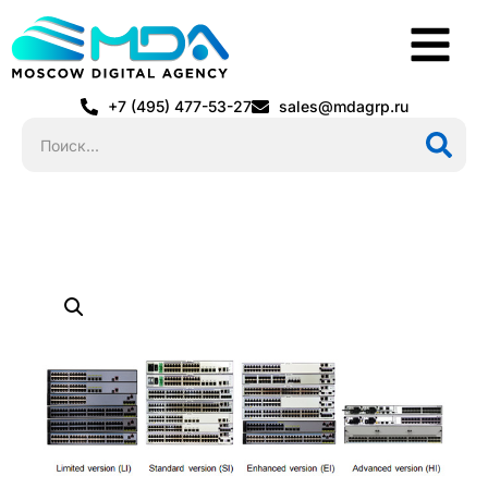
+7 (495) 477-53-27
sales@mdagrp.ru