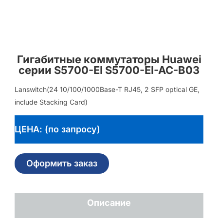
Гигабитные коммутаторы Huawei
серии S5700-EI S5700-EI-AC-B03
Lanswitch(24 10/100/1000Base-T RJ45, 2 SFP optical GE,
include Stacking Card)
ЦЕНА: (по запросу)
Оформить заказ
Описание