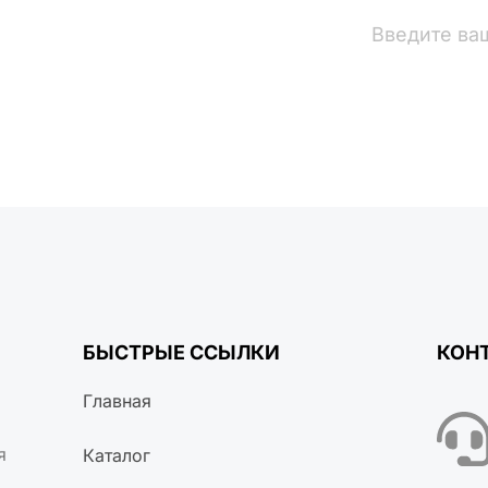
вости
БЫСТРЫЕ ССЫЛКИ
КОН
Главная
я
Каталог