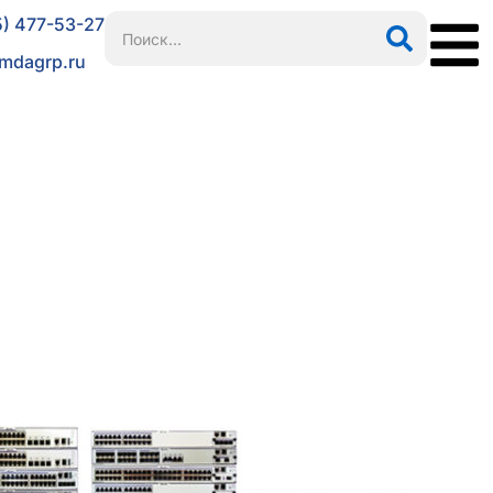
5) 477-53-27
mdagrp.ru