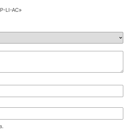
P-LI-AC»
в.