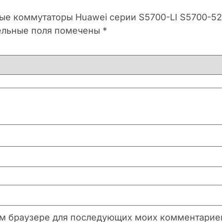
ные коммутаторы Huawei серии S5700-LI S5700-52
ельные поля помечены
*
этом браузере для последующих моих комментарие