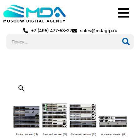
+7 (495) 477-53-27
sales@mdagrp.ru