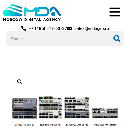
+7 (495) 477-53-27
sales@mdagrp.ru