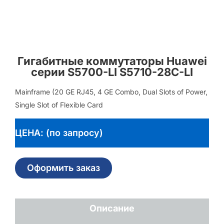
Гигабитные коммутаторы Huawei
серии S5700-LI S5710-28C-LI
Mainframe (20 GE RJ45, 4 GE Combo, Dual Slots of Power,
Single Slot of Flexible Card
ЦЕНА: (по запросу)
Оформить заказ
Описание