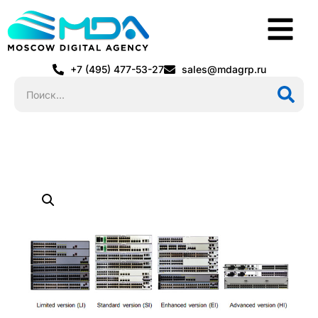
+7 (495) 477-53-27
sales@mdagrp.ru