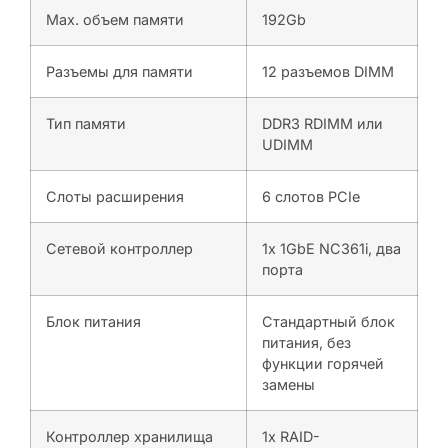
Max. объем памяти
192Gb
Разъемы для памяти
12 разъемов DIMM
Тип памяти
DDR3 RDIMM или
UDIMM
Слоты расширения
6 слотов PCIe
Сетевой контроллер
1х 1GbE NC361i, два
порта
Блок питания
Стандартный блок
питания, без
функции горячей
замены
Контроллер хранилища
1х RAID-