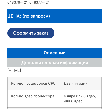
648376-421, 648377-421
ЦЕНА: (по запросу)
Оформить заказ
Описание
Дополнительная информация
[HTML]
Кол-во процессоров CPU
Два или один
Кол-во ядер процессора
4 ядра или 6 ядер,
или 8 ядер