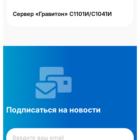
Сервер «Гравитон» С1101И/С1041И
Подписаться на новости