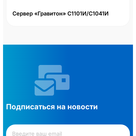
Сервер «Гравитон» С1101И/С1041И
Подписаться на новости