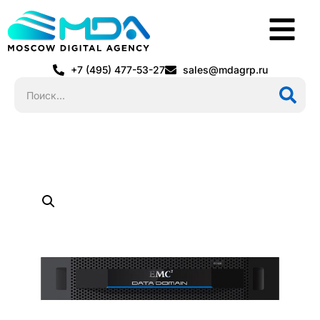
+7 (495) 477-53-27
sales@mdagrp.ru