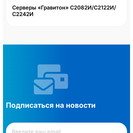
Серверы «Гравитон» С2082И/С2122И/
С2242И
Подписаться на новости