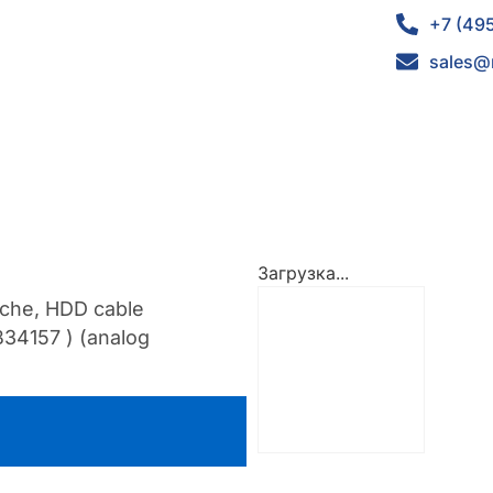
+7 (49
sales@
Загрузка...
ache, HDD cable
34157 ) (analog