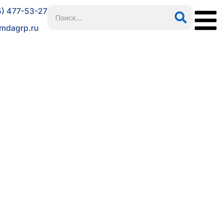
5) 477-53-27
mdagrp.ru