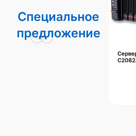
Специальное
предложение
Серве
С2082