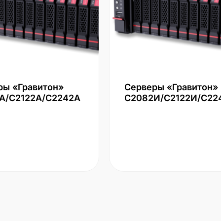
ры «Гравитон»
Серверы «Гравитон»
А/С2122А/С2242А
С2082И/С2122И/С22