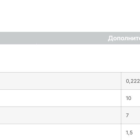
Дополнит
0,222
10
7
1,5