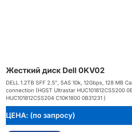
Жесткий диск Dell 0KV02
DELL 1.2TB SFF 2.5″, SAS 10k, 12Gbps, 128 MB C
connection (HGST Ultrastar HUC101812CSS200 0B
HUC101812CSS204 C10K1800 0B31231 )
ЦЕНА: (по запросу)