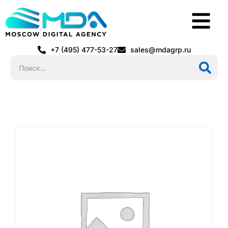
+7 (495) 477-53-27
sales@mdagrp.ru