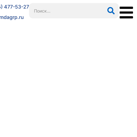
5) 477-53-27
mdagrp.ru