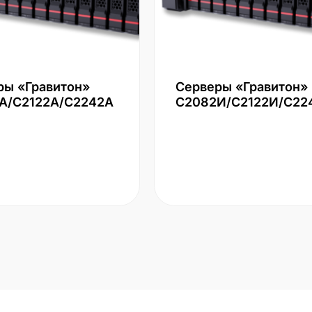
ры «Гравитон»
Серверы «Гравитон»
А/С2122А/С2242А
С2082И/С2122И/С22