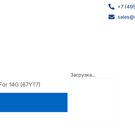
+7 (49
sales@
Загрузка...
For 14G (67YT7)