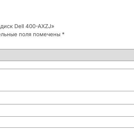
 диск Dell 400-AXZJ»
ельные поля помечены
*