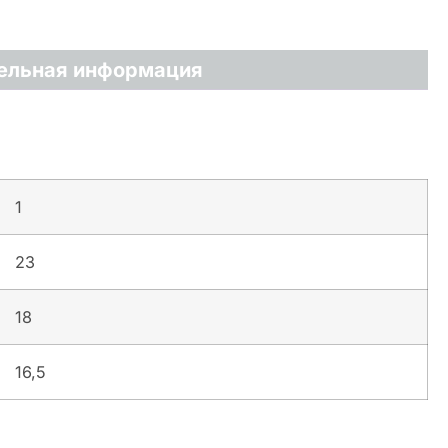
ельная информация
1
23
18
16,5