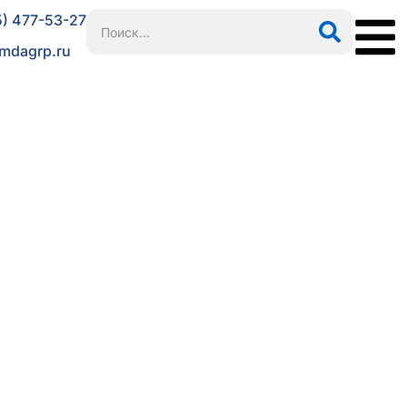
5) 477-53-27
mdagrp.ru