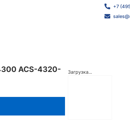
+7 (49
sales@
 4300 ACS-4320-
Загрузка...