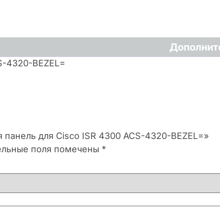
Дополнит
CS-4320-BEZEL=
я панель для Cisco ISR 4300 ACS-4320-BEZEL=»
ельные поля помечены
*