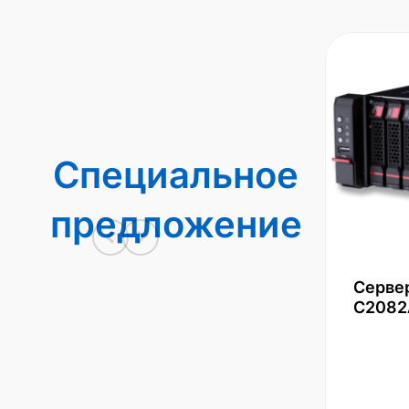
Специальное
предложение
Серве
С2082