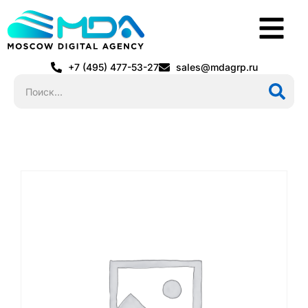
+7 (495) 477-53-27
sales@mdagrp.ru