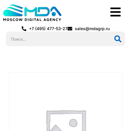
+7 (495) 477-53-27
sales@mdagrp.ru