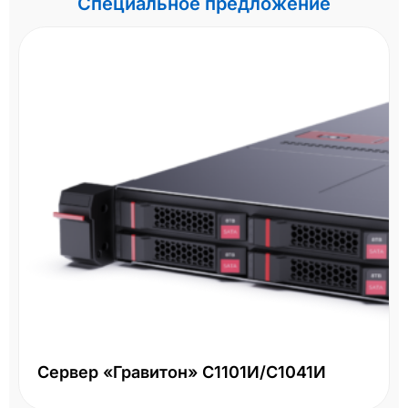
Специальное предложение
Сервер «Гравитон» С1101И/С1041И