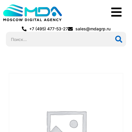
+7 (495) 477-53-27
sales@mdagrp.ru