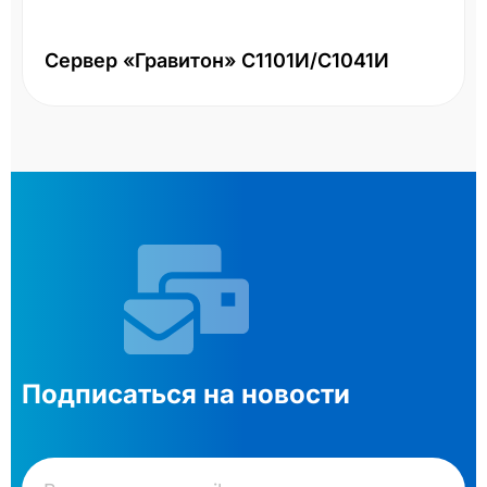
Сервер «Гравитон» С1101И/С1041И
Подписаться на новости