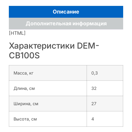
Описание
Дополнительная информация
[HTML]
Характеристики DEM-
CB100S
Масса, кг
0,3
Длина, см
32
Ширина, см
27
Высота, см
4