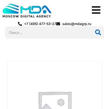
+7 (495) 477-53-27
sales@mdagrp.ru