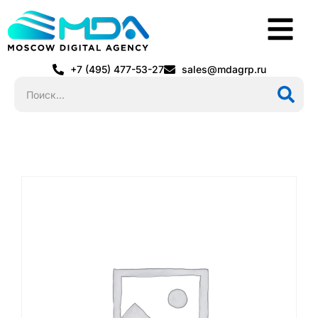
+7 (495) 477-53-27
sales@mdagrp.ru